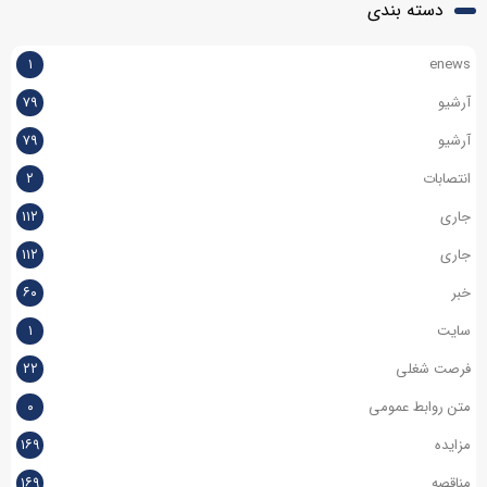
دسته بندی
۱
enews
آرشیو
۷۹
آرشیو
۷۹
انتصابات
۲
جاری
۱۱۲
جاری
۱۱۲
خبر
۶۰
سایت
۱
فرصت شغلی
۲۲
متن روابط عمومی
۰
مزایده
۱۶۹
مناقصه
۱۶۹