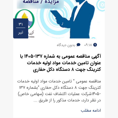
۳۱
تیر
۰۹:۱۸
بدون دیدگاه
آﮔﻬﯽ مناقصه ﻋﻤﻮﻣﯽ به شماره ۱۳۷-۱۴۰۵ با
عنوان تامین خدمات مواد اولیه خدمات
کترینگ جهت ۸ دستگاه دکل حفاری
مناقصه عمومی " تامین خدمات مواد اولیه خدمات
کترینگ جهت ۸ دستگاه دکل حفاری "بشماره ۱۳۷
-۱۴۰۵شرکت عملیات اکتشاف نفت (سهامی خاص)
در نظر دارد، خدمات مذکور را از طریق ...
ادامه مطلب