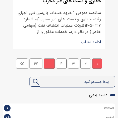
حفاری و تست های غیر مخرب
مناقصه عمومی " خرید خدمات بازرسی فنی اجزای
رشته حفاری و تست های غیر مخرب"به شماره
۱۲۷ -۱۴۰۵شرکت عملیات اکتشاف نفت (سهامی
خاص) در نظر دارد، خدمات مذکور را از ...
ادامه مطلب
۶۴
…
۴
۳
۲
۱
دسته بندی
۱
enews
آرشیو
۷۹