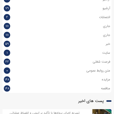
آرشیو
۷۹
انتصابات
۲
جاری
۱۱۱
جاری
۱۱۱
خبر
۵۹
سایت
۱
فرصت شغلی
۲۲
متن روابط عمومی
۰
مزایده
۱۶۸
مناقصه
۱۶۸
پست های اخیر
تسریع اجرای پروژه‌ها با تأکید بر ایمنی و انضباط عملیاتی