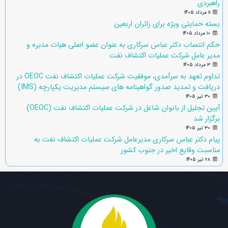
راهبردی
۱۱ مرداد ۱۴۰۵
بسته حمایتی ویژه برای زائران اربعین
۱۰ مرداد ۱۴۰۵
حکم انتصاب دکتر عباس سرکاری به عنوان عضو اصلی هیات مدیره و
مدیر عامل شرکت عملیات اکتشاف نفت
۳ مرداد ۱۴۰۵
تداوم تعهد به سرآمدی، موفقیت شرکت عملیات اکتشاف نفت OEOC در
دریافت و تمدید صدور گواهینامه های سیستم مدیریت یکپارچه (IMS)
۳۰ تیر ۱۴۰۵
آیین تجلیل از بانوان شاغل در شرکت عملیات اکتشاف نفت (OEOC)
برگزار شد
۳۰ تیر ۱۴۰۵
پیام دکتر عباس سرکاری مدیرعامل شرکت عملیات اکتشاف نفت به
مناسبت وقایع اخیر در جنوب کشور
۲۸ تیر ۱۴۰۵