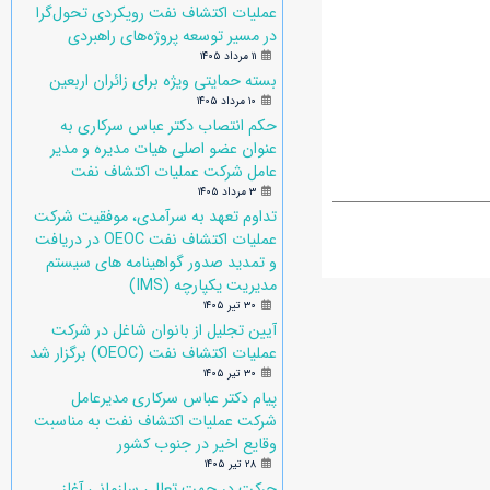
عملیات اکتشاف نفت رویکردی تحول‌گرا
در مسیر توسعه پروژه‌های راهبردی
۱۱ مرداد ۱۴۰۵
بسته حمایتی ویژه برای زائران اربعین
۱۰ مرداد ۱۴۰۵
حکم انتصاب دکتر عباس سرکاری به
عنوان عضو اصلی هیات مدیره و مدیر
عامل شرکت عملیات اکتشاف نفت
۳ مرداد ۱۴۰۵
تداوم تعهد به سرآمدی، موفقیت شرکت
عملیات اکتشاف نفت OEOC در دریافت
و تمدید صدور گواهینامه های سیستم
مدیریت یکپارچه (IMS)
۳۰ تیر ۱۴۰۵
آیین تجلیل از بانوان شاغل در شرکت
عملیات اکتشاف نفت (OEOC) برگزار شد
۳۰ تیر ۱۴۰۵
پیام دکتر عباس سرکاری مدیرعامل
شرکت عملیات اکتشاف نفت به مناسبت
وقایع اخیر در جنوب کشور
۲۸ تیر ۱۴۰۵
حرکت در جهت تعالی سازمانی آغاز