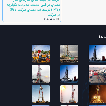
ممیزی مراقبتی سیستم مدیریت یکپارچه
(IMS) توسط تیم ممیزی شرکت SGS
در شرکت
۲۸ تیر ۱۴۰۵
ه ها