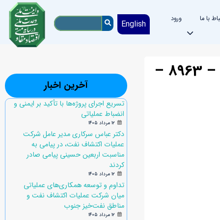
باط با ما
ورود
English
فراخوان جهت مناقصه عمومی یک مرحله ای خرید Sheave به شماره 3 – 8963 –
آخرین اخبار
تسریع اجرای پروژه‌ها با تأکید بر ایمنی و
انضباط عملیاتی
۱۲ مرداد ۱۴۰۵
دکتر عباس سرکاری مدیر عامل شرکت
عملیات اکتشاف نفت، در پیامی به
مناسبت اربعین حسینی پیامی صادر
کردند
۱۲ مرداد ۱۴۰۵
تداوم و توسعه همکاری‌های عملیاتی
میان شرکت عملیات اکتشاف نفت و
مناطق نفت‌خیز جنوب
۱۲ مرداد ۱۴۰۵