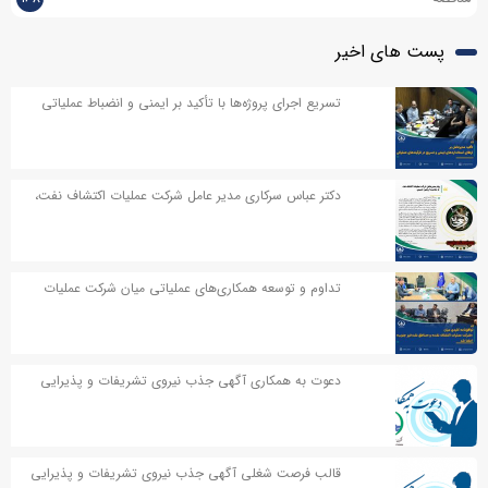
پست های اخیر
تسریع اجرای پروژه‌ها با تأکید بر ایمنی و انضباط عملیاتی
دکتر عباس سرکاری مدیر عامل شرکت عملیات اکتشاف نفت،
در پیامی به مناسبت اربعین حسینی پیامی صادر کردند
تداوم و توسعه همکاری‌های عملیاتی میان شرکت عملیات
اکتشاف نفت و مناطق نفت‌خیز جنوب
دعوت به همکاری آگهی جذب نیروی تشریفات و پذیرایی
قالب فرصت شغلی آگهی جذب نیروی تشریفات و پذیرایی