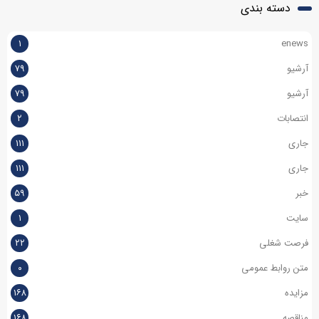
دسته بندی
۱
enews
آرشیو
۷۹
آرشیو
۷۹
انتصابات
۲
جاری
۱۱۱
جاری
۱۱۱
خبر
۵۹
سایت
۱
فرصت شغلی
۲۲
متن روابط عمومی
۰
مزایده
۱۶۸
مناقصه
۱۶۸