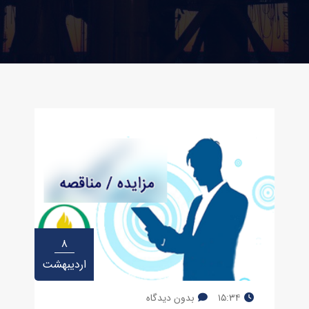
۸
اردیبهشت
۱۵:۳۴
بدون دیدگاه