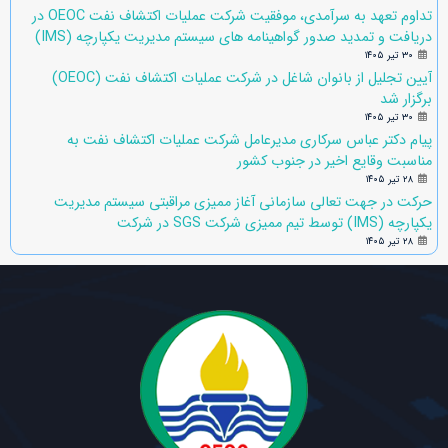
تداوم تعهد به سرآمدی، موفقیت شرکت عملیات اکتشاف نفت OEOC در
دریافت و تمدید صدور گواهینامه های سیستم مدیریت یکپارچه (IMS)
۳۰ تیر ۱۴۰۵
آیین تجلیل از بانوان شاغل در شرکت عملیات اکتشاف نفت (OEOC)
برگزار شد
۳۰ تیر ۱۴۰۵
پیام دکتر عباس سرکاری مدیرعامل شرکت عملیات اکتشاف نفت به
مناسبت وقایع اخیر در جنوب کشور
۲۸ تیر ۱۴۰۵
حرکت در جهت تعالی سازمانی آغاز ممیزی مراقبتی سیستم مدیریت
یکپارچه (IMS) توسط تیم ممیزی شرکت SGS در شرکت
۲۸ تیر ۱۴۰۵