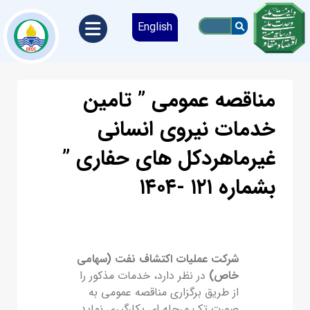
English
مناقصه عمومی ” تامین
خدمات نیروی انسانی
غیرماهردکل های حفاری ”
بشماره ۱۲۱ -۱۴۰۴
شرکت عملیات اکتشاف نفت (سهامی
خاص)
در نظر دارد، خدمات مذکور را
از طریق برگزاری مناقصه عمومی به
صورت تک مرحله ای بکارگیری نماید.