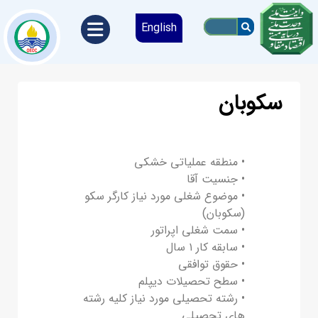
English
سکوبان
• منطقه عملیاتی خشکی
• جنسیت آقا
• موضوع شغلی مورد نیاز کارگر سکو
(سكوبان)
• سمت شغلی اپراتور
• سابقه کار ۱ سال
• حقوق توافقی
• سطح تحصیلات دیپلم
• رشته تحصیلی مورد نیاز کلیه رشته
های تحصیلی