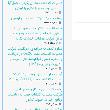
عملیات اکتشاف نفت رویکردی تحول‌گرا
در مسیر توسعه پروژه‌های راهبردی
۱۱ مرداد ۱۴۰۵
بسته حمایتی ویژه برای زائران اربعین
۱۰ مرداد ۱۴۰۵
حکم انتصاب دکتر عباس سرکاری به
عنوان عضو اصلی هیات مدیره و مدیر
عامل شرکت عملیات اکتشاف نفت
۳ مرداد ۱۴۰۵
تداوم تعهد به سرآمدی، موفقیت شرکت
عملیات اکتشاف نفت OEOC در دریافت
و تمدید صدور گواهینامه های سیستم
مدیریت یکپارچه (IMS)
۳۰ تیر ۱۴۰۵
آیین تجلیل از بانوان شاغل در شرکت
عملیات اکتشاف نفت (OEOC) برگزار شد
۳۰ تیر ۱۴۰۵
پیام دکتر عباس سرکاری مدیرعامل
شرکت عملیات اکتشاف نفت به مناسبت
وقایع اخیر در جنوب کشور
۲۸ تیر ۱۴۰۵
حرکت در جهت تعالی سازمانی آغاز