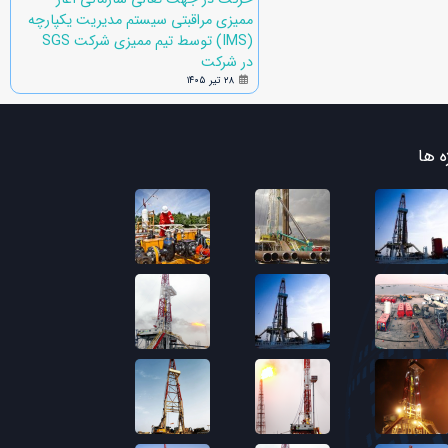
ممیزی مراقبتی سیستم مدیریت یکپارچه
(IMS) توسط تیم ممیزی شرکت SGS
در شرکت
۲۸ تیر ۱۴۰۵
ه ها