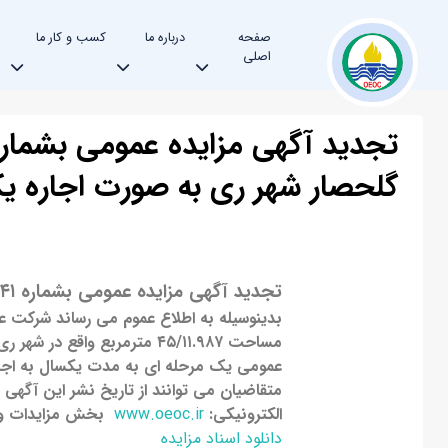
صفحه
درباره ما
کسب و کار ما
اصلی
گلحصار شهر ری به صورت اجاره یک
تجدید آگهی مزایده عمومی بشماره ۱۴۱-۱۴۰۴
بدینوسیله به اطلاع عموم می رساند شرکت 
مساحت ۴۵/۱۱.۹۸۷ مترمربع واقع در
شهر ری،
عمومی یک مرحله ای به مدت یکسال به اجاره 
الکترونیک
ی:
www.oeoc.ir
بخش مزایدات و من
دانلود اسناد مزایده