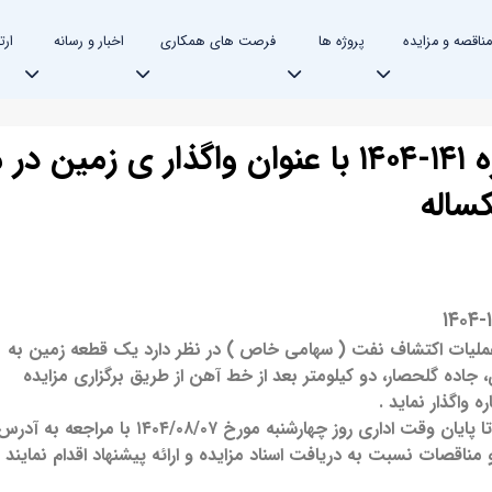
مناقصه و مزایده
پروژه ها
فرصت های همکاری
اخبار و رسانه
ارت
تجدید آگهی مزایده عمومی بشماره ۱۴۱-۱۴۰۴ با عنوان واگذار 
ساله
عملیات اکتشاف نفت ( سهامی خاص ) در نظر دارد یک قطعه زمین به
 جاده گلحصار، دو کیلومتر بعد از خط آهن
از طریق برگزاری مزایده
واگذار نماید .
متقاضیان می توانند از تاریخ نشر این آگهی تا پایان وقت اداری روز چهارشنبه مورخ ۱۴۰۴/۰۸/۰۷ با مراجعه به آد
اقصات نسبت به دریافت اسناد مزایده و ارائه پیشنهاد اقدام نمایند .