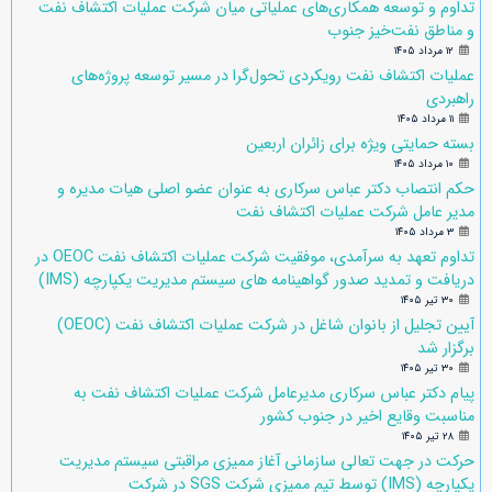
تداوم و توسعه همکاری‌های عملیاتی میان شرکت عملیات اکتشاف نفت
و مناطق نفت‌خیز جنوب
۱۲ مرداد ۱۴۰۵
عملیات اکتشاف نفت رویکردی تحول‌گرا در مسیر توسعه پروژه‌های
راهبردی
۱۱ مرداد ۱۴۰۵
بسته حمایتی ویژه برای زائران اربعین
۱۰ مرداد ۱۴۰۵
حکم انتصاب دکتر عباس سرکاری به عنوان عضو اصلی هیات مدیره و
مدیر عامل شرکت عملیات اکتشاف نفت
۳ مرداد ۱۴۰۵
تداوم تعهد به سرآمدی، موفقیت شرکت عملیات اکتشاف نفت OEOC در
دریافت و تمدید صدور گواهینامه های سیستم مدیریت یکپارچه (IMS)
۳۰ تیر ۱۴۰۵
آیین تجلیل از بانوان شاغل در شرکت عملیات اکتشاف نفت (OEOC)
برگزار شد
۳۰ تیر ۱۴۰۵
پیام دکتر عباس سرکاری مدیرعامل شرکت عملیات اکتشاف نفت به
مناسبت وقایع اخیر در جنوب کشور
۲۸ تیر ۱۴۰۵
حرکت در جهت تعالی سازمانی آغاز ممیزی مراقبتی سیستم مدیریت
یکپارچه (IMS) توسط تیم ممیزی شرکت SGS در شرکت