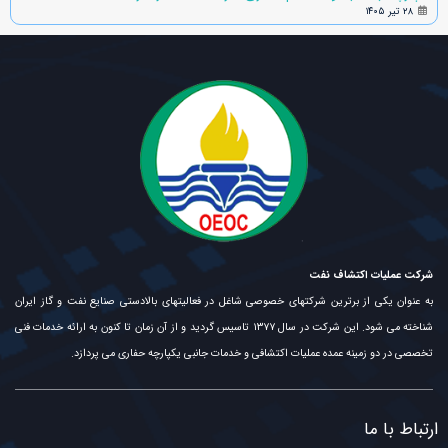
۲۸ تیر ۱۴۰۵
شرکت عملیات اکتشاف نفت
به عنوان یکی از برترین شرکتهای خصوصی شاغل در فعالیتهای بالادستی صنایع نفت و گاز ایران
شناخته می شود. این شرکت در سال ۱۳۷۷ تاسیس گردید و از آن زمان تا کنون به ارائه خدمات فنی
تخصصی در دو زمینه عمده عملیات اکتشافی و خدمات جانبی یکپارچه حفاری می پردازد.
ارتباط با ما