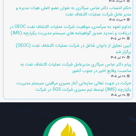
۱۰ مرداد ۱۴۰۵
حکم انتصاب دکتر عباس سرکاری به عنوان عضو اصلی هیات مدیره و
مدیر عامل شرکت عملیات اکتشاف نفت
۳ مرداد ۱۴۰۵
تداوم تعهد به سرآمدی، موفقیت شرکت عملیات اکتشاف نفت OEOC در
دریافت و تمدید صدور گواهینامه های سیستم مدیریت یکپارچه (IMS)
۳۰ تیر ۱۴۰۵
آیین تجلیل از بانوان شاغل در شرکت عملیات اکتشاف نفت (OEOC)
برگزار شد
۳۰ تیر ۱۴۰۵
پیام دکتر عباس سرکاری مدیرعامل شرکت عملیات اکتشاف نفت به
مناسبت وقایع اخیر در جنوب کشور
۲۸ تیر ۱۴۰۵
حرکت در جهت تعالی سازمانی آغاز ممیزی مراقبتی سیستم مدیریت
یکپارچه (IMS) توسط تیم ممیزی شرکت SGS در شرکت
۲۸ تیر ۱۴۰۵