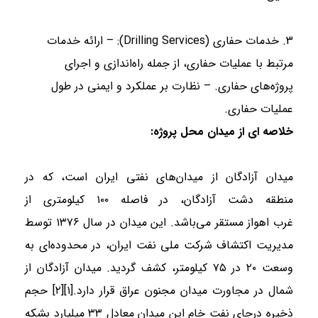
3. خدمات حفاری (Drilling Services): – ارائه خدمات
مرتبط با عملیات حفاری، از جمله راه‌اندازی و اجرای
پروژه‌های حفاری. – نظارت بر عملکرد و ایمنی در طول
عملیات حفاری.
خلاصه ای از میدان محل پروژه:
میدان آزادگان از میدان‌های نفتی ایران است، که در
منطقه دشت آزادگان، در فاصله ۱۰۰ کیلومتری از
غرب اهواز مستقر می‌باشد. این میدان در سال ۱۳۷۶ توسط
مدیریت اکتشاف شرکت ملی نفت ایران، در محدوده‌ای به
وسعت ۲۰ در ۷۵ کیلومتر، کشف گردید. میدان آزادگان از
شمال در مجاورت میدان مجنون عراق قرار دارد.[۱][۲] حجم
ذخیره درجای نفت خام این میدان معادل ۳۳ میلیارد بشکه