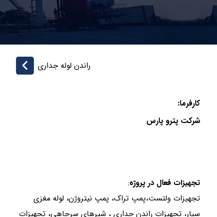
راندن لوله جداری
کارفرما:
شرکت پترو پارس
تجهیزات فعال در پروژه
:
تجهیزات ولتست،پمپ تراک، پمپ نیتروژن، لوله مغزی
سیار، تجهیزات راندن جداری ، شیرهای سرچاهی، تجهیزات