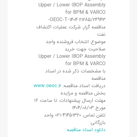
Upper / Lower IBOP Assembly
for BPM & VARCO
21285/24943 OEOC-T-1404-
مناقصه گزار: شرکت عملیات اکتشاف
نفت
موضوع: انتخاب فروشنده واجد
صلاحیت جهت خرید
Upper / Lower IBOP Assembly
for BPM & VARCO
با مشخصات ذکر شده در اسناد
مناقصه
دریافت اسناد مناقصه:
www.oeoc.ir
بخش مناقصه و مزایده
مهلت ارسال پیشنهادات: تا ساعت ۱۶
مورخ ۱۴۰۴/۰۸/۰۳
تلفن تماس: ۴۱۴۵۱۳۲۰-۰۲۱ واحد
بازرگانی
دانلود اسناد مناقصه