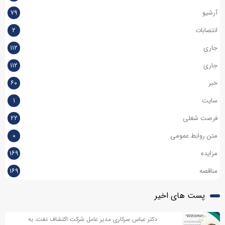
آرشیو
۷۹
انتصابات
۲
جاری
۱۱۲
جاری
۱۱۲
خبر
۶۰
سایت
۱
فرصت شغلی
۲۲
متن روابط عمومی
۰
مزایده
۱۶۹
مناقصه
۱۶۹
پست های اخیر
دکتر عباس سرکاری مدیر عامل شرکت اکتشاف نفت، به