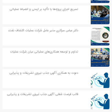
تسریع اجرای پروژه‌ها با تأکید بر ایمنی و انضباط عملیاتی
دکتر عباس سرکاری مدیر عامل شرکت عملیات اکتشاف نفت،
در پیامی به مناسبت اربعین حسینی پیامی صادر کردند
تداوم و توسعه همکاری‌های عملیاتی میان شرکت عملیات
اکتشاف نفت و مناطق نفت‌خیز جنوب
دعوت به همکاری آگهی جذب نیروی تشریفات و پذیرایی
قالب فرصت شغلی آگهی جذب نیروی تشریفات و پذیرایی