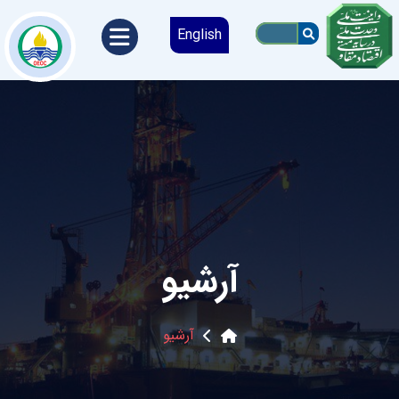
English
آرشیو
آرشیو