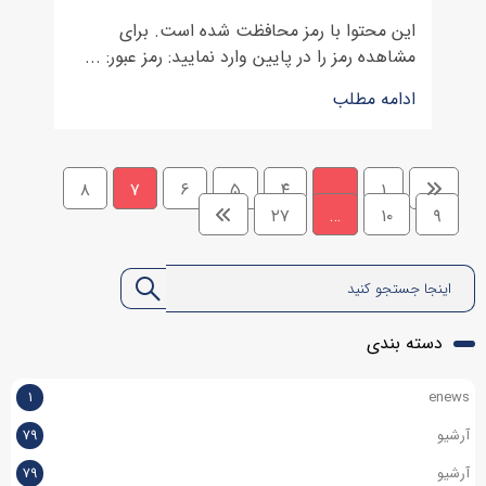
این محتوا با رمز محافظت شده است. برای
مشاهده رمز را در پایین وارد نمایید: رمز عبور: ...
ادامه مطلب
۸
۷
۶
۵
۴
…
۱
۲۷
…
۱۰
۹
دسته بندی
۱
enews
آرشیو
۷۹
آرشیو
۷۹