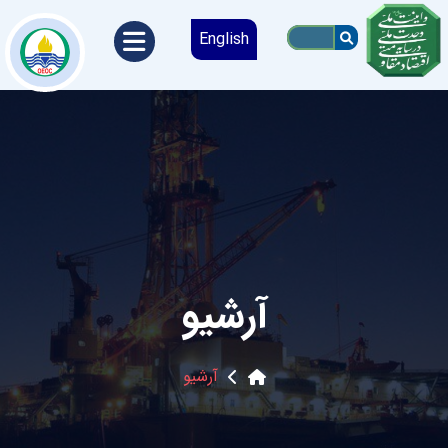
English
آرشیو
آرشیو