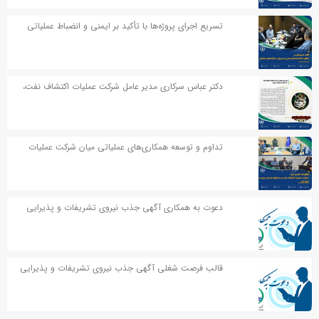
تسریع اجرای پروژه‌ها با تأکید بر ایمنی و انضباط عملیاتی
دکتر عباس سرکاری مدیر عامل شرکت عملیات اکتشاف نفت،
در پیامی به مناسبت اربعین حسینی پیامی صادر کردند
تداوم و توسعه همکاری‌های عملیاتی میان شرکت عملیات
اکتشاف نفت و مناطق نفت‌خیز جنوب
دعوت به همکاری آگهی جذب نیروی تشریفات و پذیرایی
قالب فرصت شغلی آگهی جذب نیروی تشریفات و پذیرایی