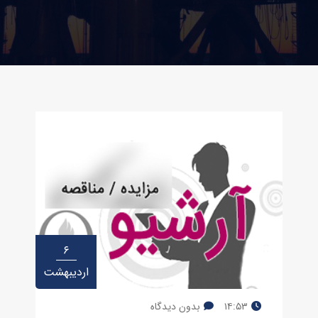
۶
اردیبهشت
۱۴:۵۳
بدون دیدگاه