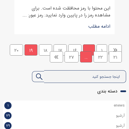
این محتوا با رمز محافظت شده است. برای
مشاهده رمز را در پایین وارد نمایید: رمز عبور: ...
ادامه مطلب
۲۰
۱۹
۱۸
۱۷
۱۶
…
۱
۲۷
…
۲۲
۲۱
دسته بندی
۱
enews
آرشیو
۷۹
آرشیو
۷۹