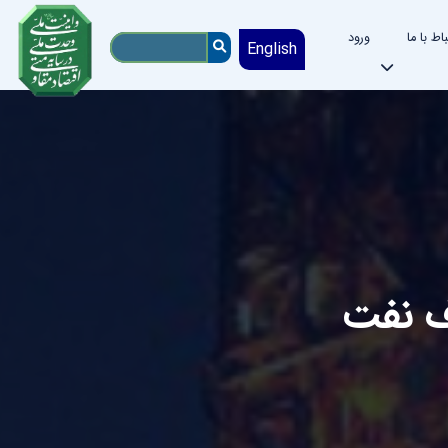
باط با ما
ورود
English