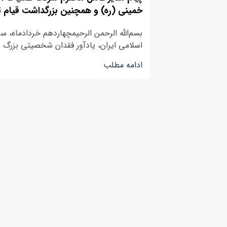
خمینی (ره) و همچنین بزرگداشت قیام ت
بسم‌الله الرحمن الرحیمچهاردهم خردادماه، سال
اسلامی ایران، یادآور فقدان شخصیتی بزرگ و
ادامه مطلب