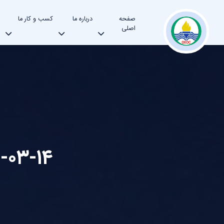
صفحه
درباره ما
کسب و کار ما
اصلی
۱۴۰۵-۰۳-۱۴ - شرکت عمل