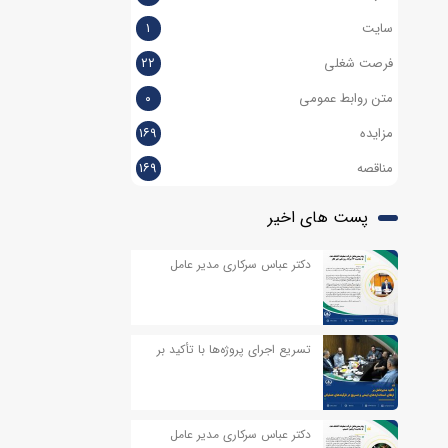
سایت
۱
فرصت شغلی
۲۲
متن روابط عمومی
۰
مزایده
۱۶۹
مناقصه
۱۶۹
پست های اخیر
دکتر عباس سرکاری مدیر عامل
شرکت اکتشاف نفت، به مناسبت
روز خبر نگار پیامی صادر کردند
تسریع اجرای پروژه‌ها با تأکید بر
ایمنی و انضباط عملیاتی
دکتر عباس سرکاری مدیر عامل