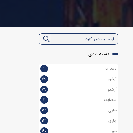
دسته بندی
۱
enews
آرشیو
۷۹
آرشیو
۷۹
انتصابات
۲
جاری
۱۱۲
جاری
۱۱۲
خبر
۶۰