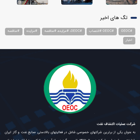
تگ های اخیر
#OEOC
#OEOC #انتصاب
#OEOC، #مزایده، #مناقصه
#مزایده
#مناقصه
اخبار
شرکت عملیات اکتشاف نفت
به عنوان یکی از برترین شرکتهای خصوصی شاغل در فعالیتهای بالادستی صنایع نفت و گاز ایران