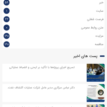
خبر
۵۹
سایت
۱
فرصت شغلی
۲۲
متن روابط عمومی
۰
مزایده
۱۶۸
مناقصه
۱۶۸
پست های اخیر
تسریع اجرای پروژه‌ها با تأکید بر ایمنی و انضباط عملیاتی
دکتر عباس سرکاری مدیر عامل شرکت عملیات اکتشاف نفت،
در پیامی به مناسبت اربعین حسینی پیامی صادر کردند