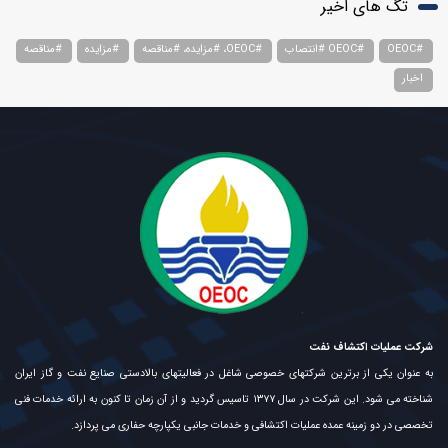
تگ های اخیر
#OEOC
#OEOC #انتصاب
#OEOC، #مزایده، #مناقصه
#مزایده
#مناقصه
اخبار
شرکت عملیات اکتشاف نفت
به عنوان یکی از برترین شرکتهای خصوصی شاغل در فعالیتهای بالادستی صنایع نفت و گاز ایران
شناخته می شود. این شرکت در سال ۱۳۷۷ تاسیس گردید و از آن زمان تا کنون به ارائه خدمات فنی
تخصصی در دو زمینه عمده عملیات اکتشافی و خدمات جانبی یکپارچه حفاری می پردازد.