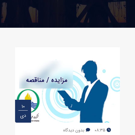
۱۰
دی
۰۸:۳۵
بدون دیدگاه