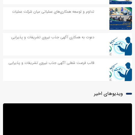
تداوم و توسعه همکاری‌های عملیاتی میان شرکت عملیات
اکتشاف نفت و مناطق نفت‌خیز جنوب
دعوت به همکاری آگهی جذب نیروی تشریفات و پذیرایی
قالب فرصت شغلی آگهی جذب نیروی تشریفات و پذیرایی
ویدیوهای اخیر