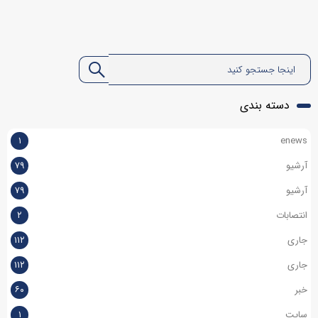
دسته بندی
۱
enews
آرشیو
۷۹
آرشیو
۷۹
انتصابات
۲
جاری
۱۱۲
جاری
۱۱۲
خبر
۶۰
سایت
۱