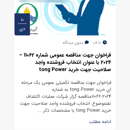
۱۰
دی
۰۸:۱۰
بدون دیدگاه
فراخوان جهت مناقصه عمومی شماره 11062 –
2024 با عنوان انتخاب فروشنده واجد
صلاحیت جهت خرید tong Power
فراخوان جهت مناقصه تکمیلی عمومی یک مرحله
ای خرید tong Power به شماره
۲۰۲۴-11062مناقصه گزار: شرکت عملیات اکتشاف
نفتموضوع: انتخاب فروشنده واجد صلاحیت جهت
خرید tong Power با مشخصات ذکر ...
ادامه مطلب