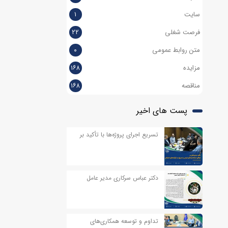
سایت
۱
فرصت شغلی
۲۲
متن روابط عمومی
۰
مزایده
۱۶۸
مناقصه
۱۶۸
پست های اخیر
تسریع اجرای پروژه‌ها با تأکید بر
ایمنی و انضباط عملیاتی
دکتر عباس سرکاری مدیر عامل
شرکت عملیات اکتشاف نفت، در
پیامی به مناسبت اربعین حسینی
تداوم و توسعه همکاری‌های