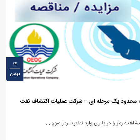
۱۴
بهمن
 محدود یک مرحله ای – شرکت عملیات اکتشاف نفت
ده رمز را در پایین وارد نمایید: رمز عبور: ...