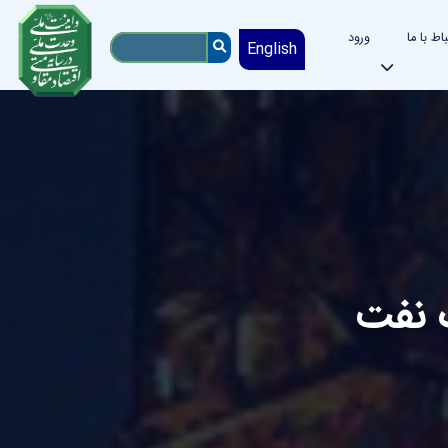
باط با ما
ورود
English