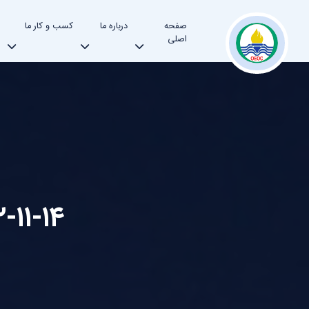
صفحه
درباره ما
کسب و کار ما
اصلی
۱۴۰۲-۱۱-۱۴ - شرکت عملی