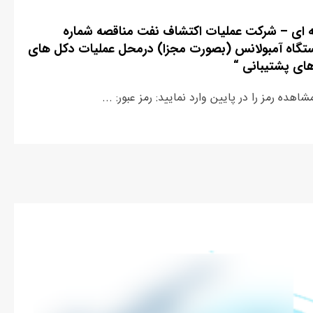
ای – شرکت عملیات اکتشاف نفت مناقصه شماره
۲۰۱- با عنوان خدمات ” تامین ۱۲ دستگاه آمبولانس (بصورت مجزا) درمحل عملیات دکل های
ای پشتیبانی “
ده رمز را در پایین وارد نمایید: رمز عبور: ...