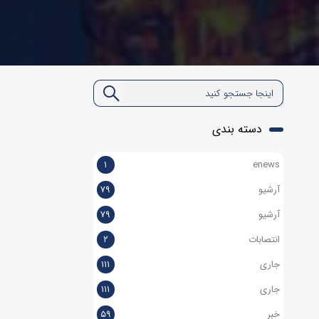
دسته بندی
۱
enews
آرشیو
۷۹
آرشیو
۷۹
انتصابات
۲
جاری
۱۱۱
جاری
۱۱۱
خبر
۵۹