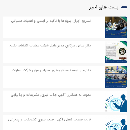
پست های اخیر
تسریع اجرای پروژه‌ها با تأکید بر ایمنی و انضباط عملیاتی
دکتر عباس سرکاری مدیر عامل شرکت عملیات اکتشاف نفت،
در پیامی به مناسبت اربعین حسینی پیامی صادر کردند
تداوم و توسعه همکاری‌های عملیاتی میان شرکت عملیات
اکتشاف نفت و مناطق نفت‌خیز جنوب
دعوت به همکاری آگهی جذب نیروی تشریفات و پذیرایی
قالب فرصت شغلی آگهی جذب نیروی تشریفات و پذیرایی