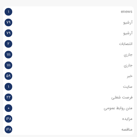
۱
enews
آرشیو
۷۹
آرشیو
۷۹
انتصابات
۲
جاری
۱۱۱
جاری
۱۱۱
خبر
۵۹
سایت
۱
فرصت شغلی
۲۲
متن روابط عمومی
۰
مزایده
۱۶۸
مناقصه
۱۶۸