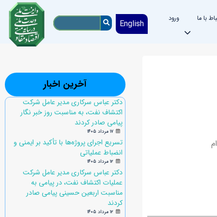
باط با ما
ورود
English
آخرین اخبار
دکتر عباس سرکاری مدیر عامل شرکت
اکتشاف نفت، به مناسبت روز خبر نگار
پیامی صادر کردند
۱۷ مرداد ۱۴۰۵
تسریع اجرای پروژه‌ها با تأکید بر ایمنی و
ﻪ حداکثر ﺗﺎ ﺗﺎرﯾﺦ 1403/07/09 اﻗﺪام
انضباط عملیاتی
۱۲ مرداد ۱۴۰۵
دکتر عباس سرکاری مدیر عامل شرکت
عملیات اکتشاف نفت، در پیامی به
مناسبت اربعین حسینی پیامی صادر
کردند
۱۲ مرداد ۱۴۰۵