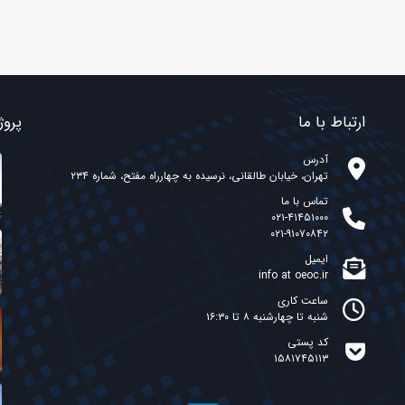
ارتباط با ما
پروژ
آدرس
تهران، خیابان طالقانی، نرسیده به چهارراه مفتح، شماره ۲۳۴
تماس با ما
۰۲۱-۴۱۴۵۱۰۰۰
۰۲۱-۹۱۰۷۰۸۴۲
ایمیل
info at oeoc.ir
ساعت کاری
شنبه تا چهارشنبه ۸ تا ۱۶:۳۰
کد پستی
۱۵۸۱۷۴۵۱۱۳