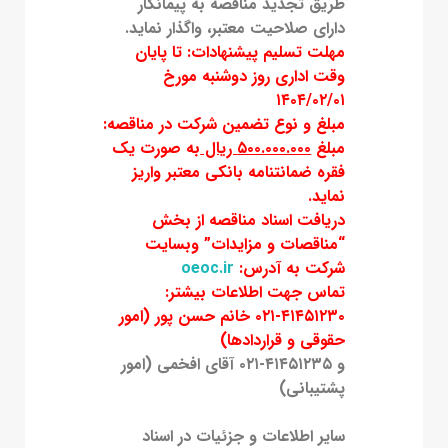
طریق تجدید مناقصه به پیمانکار
دارای صلاحیت معتبر، واگذار نماید.
مهلت تسلیم پیشنهادات: تا پایان
وقت اداری روز دوشنبه مورخ
۱۴۰۴/۰۲/۰۱
مبلغ و نوع تضمین شرکت در مناقصه:
مبلغ
۵۰۰.۰۰۰.۰۰۰ ریال
به صورت يك
فقره ضمانتنامه بانکی معتبر واریز
نماید.
دریافت اسناد مناقصه از بخش
“مناقصات و مزایدات” وبسایت
شرکت به آدرس:
oeoc.ir
تماس جهت اطلاعات بیشتر:
۴۱۴۵۱۲۳۰-۰۲۱ خانم حسن پور (امور
حقوقی و قراردادها)
و ۴۱۴۵۱۲۳۵-۰۲۱ آقای افخمی (امور
پشتیبانی)
سایر اطلاعات و جزئیات در اسناد