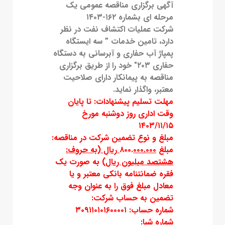
آگهی برگزاری مناقصه عمومی یک
مرحله ای بشماره ۱۶۲-۱۴۰۳
شرکت عملیات اکتشاف نفت در نظر
دارد، تامین خدمات ” سه ایستگاه
پمپاژ آب حفاری و آبرسانی به دستگاه
حفاری ۲۰۳″ خود را از طریق برگزاری
مناقصه به پیمانکار دارای صلاحیت
معتبر، واگذار نماید.
مهلت تسلیم پیشنهادات: تا پایان
وقت اداری روز دوشنبه مورخ
۱۴۰۳/۱۱/۱۵
مبلغ و نوع تضمین شرکت در مناقصه:
مبلغ ۸۰۰.
۰۰۰.۰۰۰ ریال (به حروف:
هشتصد میلیون ریال)
به صورت يك
فقره ضمانتنامه بانکی معتبر و یا
معادل مبلغ فوق را به عنوان وجه
تضمین به حساب شرکت:
شماره حساب: ۳۰۹۱۱۰۱۰۱۶۰۰۰۰۱
شماره شبا: