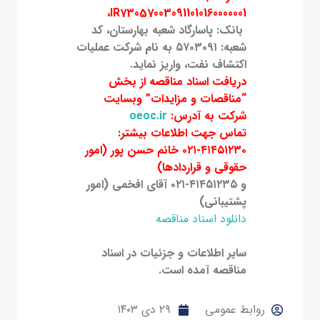
،
IR730570030911010160000001
بانک: پاسارگاد شعبه بهارستان، کد
شعبه: ۵۷۰۳۰۹۱ به نام شرکت عملیات
اکتشاف نفت، واریز نماید.
دریافت اسناد مناقصه از بخش
“مناقصات و مزایدات” وبسایت
شرکت به آدرس:
oeoc.ir
تماس جهت اطلاعات بیشتر:
۴۱۴۵۱۲۳۰-۰۲۱ خانم حسن پور (امور
حقوقی و قراردادها)
و ۴۱۴۵۱۲۳۵-۰۲۱ آقای افخمی (امور
پشتیبانی)
دانلود اسناد مناقصه
سایر اطلاعات و جزئیات در اسناد
مناقصه آمده است.
روابط عمومی
۲۹ دی ۱۴۰۳