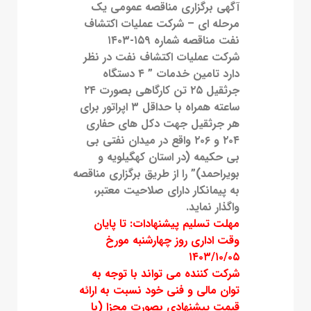
آگهی برگزاری مناقصه عمومی یک
مرحله ای – شرکت عملیات اکتشاف
نفت مناقصه شماره ۱۵۹-۱۴۰۳
شرکت عملیات اکتشاف نفت در نظر
دارد تامین خدمات ” ۴ دستگاه
جرثقیل ۲۵ تن کارگاهی بصورت ۲۴
ساعته همراه با حداقل ۳ اپراتور برای
هر جرثقیل جهت دکل های حفاری
۲۰۴ و ۲۰۶ واقع در میدان نفتی بی
بی حکیمه (در استان کهگیلویه و
بویراحمد)” را از طریق برگزاری مناقصه
به پیمانکار دارای صلاحیت معتبر،
واگذار نماید.
مهلت تسلیم پیشنهادات: تا پایان
وقت اداری روز چهارشنبه مورخ
۱۴۰۳/۱۰/۰۵
شرکت کننده می تواند با توجه به
توان مالی و فنی خود نسبت به ارائه
قیمت پیشنهادی بصورت مجزا (با