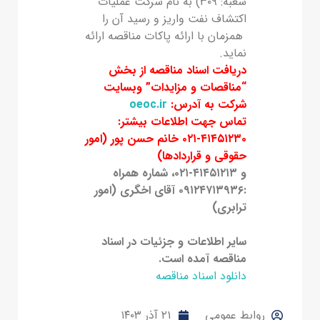
شعبه: ۳۰۹) به نام شرکت عملیات
اکتشاف نفت واریز و رسید آن را
همزمان با ارائه پاکات مناقصه ارائه
نماید.
دریافت اسناد مناقصه از بخش
“مناقصات و مزایدات” وبسایت
شرکت به آدرس:
oeoc.ir
تماس جهت اطلاعات بیشتر:
۴۱۴۵۱۲۳۰-۰۲۱ خانم حسن پور (امور
حقوقی و قراردادها)
و ۴۱۴۵۱۲۱۳-۰۲۱، شماره همراه
:۰۹۱۲۴۷۱۳۹۳۶ آقای اخگری (امور
ترابری)
سایر اطلاعات و جزئیات در اسناد
مناقصه آمده است.
دانلود اسناد مناقصه
روابط عمومی
۲۱ آذر ۱۴۰۳