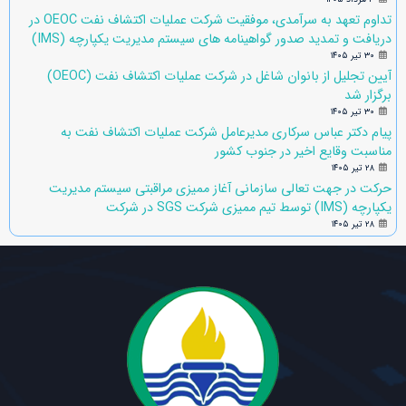
تداوم تعهد به سرآمدی، موفقیت شرکت عملیات اکتشاف نفت OEOC در
دریافت و تمدید صدور گواهینامه های سیستم مدیریت یکپارچه (IMS)
۳۰ تیر ۱۴۰۵
آیین تجلیل از بانوان شاغل در شرکت عملیات اکتشاف نفت (OEOC)
برگزار شد
۳۰ تیر ۱۴۰۵
پیام دکتر عباس سرکاری مدیرعامل شرکت عملیات اکتشاف نفت به
مناسبت وقایع اخیر در جنوب کشور
۲۸ تیر ۱۴۰۵
حرکت در جهت تعالی سازمانی آغاز ممیزی مراقبتی سیستم مدیریت
یکپارچه (IMS) توسط تیم ممیزی شرکت SGS در شرکت
۲۸ تیر ۱۴۰۵