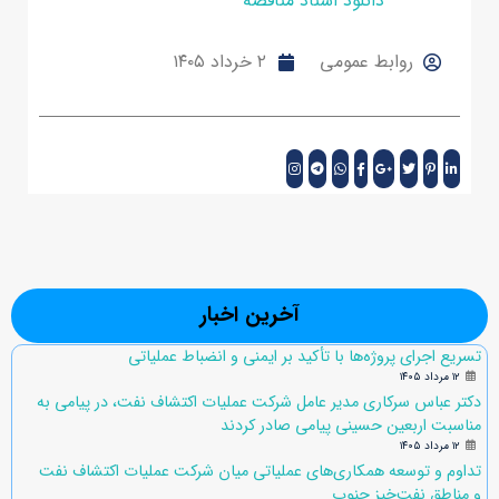
دانلود اسناد مناقصه
روابط عمومی
۲ خرداد ۱۴۰۵
آخرین اخبار
تسریع اجرای پروژه‌ها با تأکید بر ایمنی و انضباط عملیاتی
۱۲ مرداد ۱۴۰۵
دکتر عباس سرکاری مدیر عامل شرکت عملیات اکتشاف نفت، در پیامی به
مناسبت اربعین حسینی پیامی صادر کردند
۱۲ مرداد ۱۴۰۵
تداوم و توسعه همکاری‌های عملیاتی میان شرکت عملیات اکتشاف نفت
و مناطق نفت‌خیز جنوب