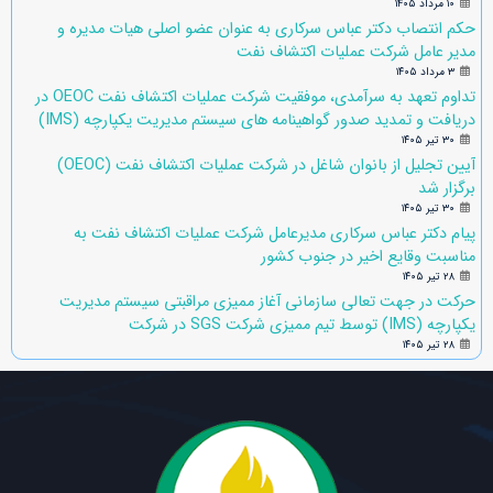
۱۰ مرداد ۱۴۰۵
حکم انتصاب دکتر عباس سرکاری به عنوان عضو اصلی هیات مدیره و
مدیر عامل شرکت عملیات اکتشاف نفت
۳ مرداد ۱۴۰۵
تداوم تعهد به سرآمدی، موفقیت شرکت عملیات اکتشاف نفت OEOC در
دریافت و تمدید صدور گواهینامه های سیستم مدیریت یکپارچه (IMS)
۳۰ تیر ۱۴۰۵
آیین تجلیل از بانوان شاغل در شرکت عملیات اکتشاف نفت (OEOC)
برگزار شد
۳۰ تیر ۱۴۰۵
پیام دکتر عباس سرکاری مدیرعامل شرکت عملیات اکتشاف نفت به
مناسبت وقایع اخیر در جنوب کشور
۲۸ تیر ۱۴۰۵
حرکت در جهت تعالی سازمانی آغاز ممیزی مراقبتی سیستم مدیریت
یکپارچه (IMS) توسط تیم ممیزی شرکت SGS در شرکت
۲۸ تیر ۱۴۰۵