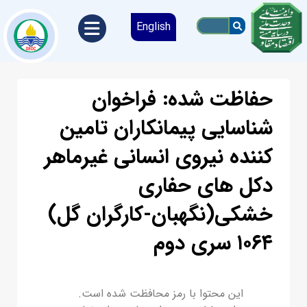
English
حفاظت شده: فراخوان
شناسایی پیمانکاران تامین
کننده نیروي انسانی غیرماهر
دکل هاي حفاري
خشکی(نگهبان-کارگران گل)
۱۰۶۴ سری دوم
این محتوا با رمز محافظت شده است.