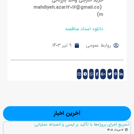
خرید خارجی واحد بازرگانی
(mahdiyeh.azari2016@gmail.co
m)
دانلود اسناد مناقصه
روابط عمومی
۹ تیر ۱۴۰۳
آخرین اخبار
تسریع اجرای پروژه‌ها با تأکید بر ایمنی و انضباط عملیاتی
۱۲ مرداد ۱۴۰۵