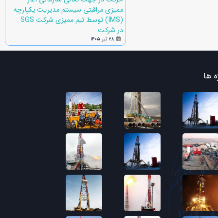
ممیزی مراقبتی سیستم مدیریت یکپارچه
(IMS) توسط تیم ممیزی شرکت SGS
در شرکت
۲۸ تیر ۱۴۰۵
ه ها