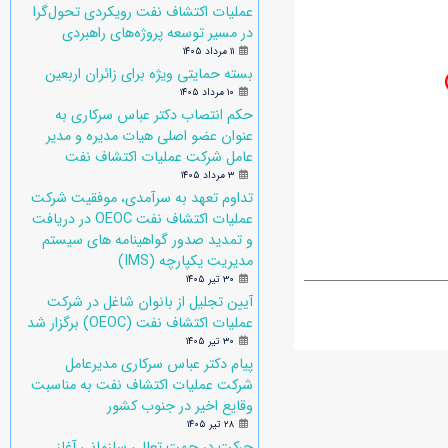
عملیات اکتشاف نفت رویکردی تحول‌گرا
در مسیر توسعه پروژه‌های راهبردی
۱۱ مرداد ۱۴۰۵
بسته حمایتی ویژه برای زائران اربعین
۱۰ مرداد ۱۴۰۵
حکم انتصاب دکتر عباس سرکاری به
عنوان عضو اصلی هیات مدیره و مدیر
عامل شرکت عملیات اکتشاف نفت
۳ مرداد ۱۴۰۵
تداوم تعهد به سرآمدی، موفقیت شرکت
عملیات اکتشاف نفت OEOC در دریافت
و تمدید صدور گواهینامه های سیستم
مدیریت یکپارچه (IMS)
۳۰ تیر ۱۴۰۵
آیین تجلیل از بانوان شاغل در شرکت
عملیات اکتشاف نفت (OEOC) برگزار شد
۳۰ تیر ۱۴۰۵
پیام دکتر عباس سرکاری مدیرعامل
شرکت عملیات اکتشاف نفت به مناسبت
وقایع اخیر در جنوب کشور
۲۸ تیر ۱۴۰۵
حرکت در جهت تعالی سازمانی آغاز