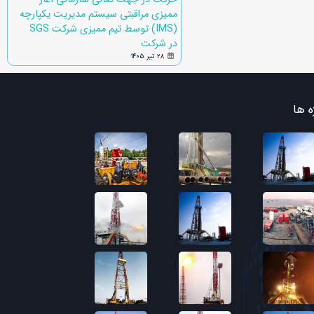
ممیزی مراقبتی سیستم مدیریت یکپارچه
(IMS) توسط تیم ممیزی شرکت SGS
در شرکت
۲۸ تیر ۱۴۰۵
ه ها