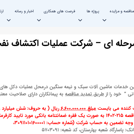
مناقصه و مزایده
پروژه ها
فرصت های همکاری
اخبار و رسانه
ارت
رحله ای – شرکت عملیات اکتشاف نف
مین خدمات ماشین آلات سبک و نیمه سنگین درمحل عملیات دکل های
ی ” خود را از
طریق تمدید مناقصه
به پیمانکاران دارای صلاحیت معتبر
ت كننده مي بايست
مبلغ ۶.۶۰۰.۰۰۰.۰۰۰ ریال
( به حروف: شش میلیارد و
ششصد میلیون ریال ) تضمین شرکت در مناقصه ۲۱۵-۱۴۰۲ به صورت یک فقره ضمانتنامه بانکی مورد تایید کارفرما
تضمین به حساب شرکت (شماره حساب: ۳۰۹۱۱۰۱۰۱۶۰۰۰۰۱،
نک: پاسارگاد شعبه بهارستان، کد شعبه: ۵۷۰۳۰۹۱