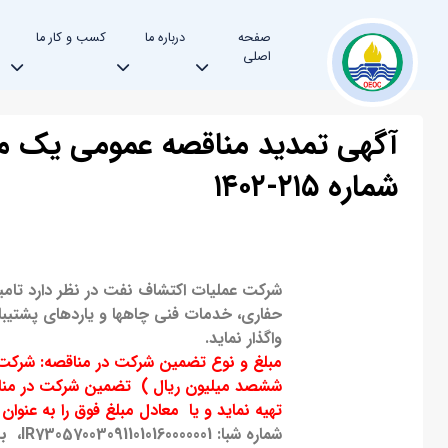
صفحه
درباره ما
کسب و کار ما
اصلی
آگهی تمدید مناقصه عمومی یک م
شماره ۲۱۵-۱۴۰۲
شرکت عملیات اکتشاف نفت در نظر دارد تا
حفاری، خدمات فنی چاهها و یاردهای پشتیبان
واگذار نماید.
مبلغ و نوع تضمین شرکت در مناقصه: شرك
تهیه نماید و یا معادل مبلغ فوق را به عنوان وجه 
شماره شبا:
IR730570030911010160000001
، با