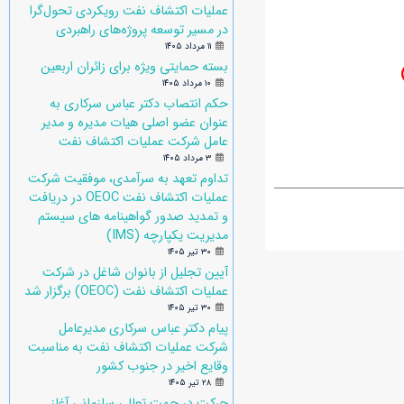
عملیات اکتشاف نفت رویکردی تحول‌گرا
در مسیر توسعه پروژه‌های راهبردی
۱۱ مرداد ۱۴۰۵
بسته حمایتی ویژه برای زائران اربعین
۱۰ مرداد ۱۴۰۵
حکم انتصاب دکتر عباس سرکاری به
عنوان عضو اصلی هیات مدیره و مدیر
عامل شرکت عملیات اکتشاف نفت
۳ مرداد ۱۴۰۵
تداوم تعهد به سرآمدی، موفقیت شرکت
عملیات اکتشاف نفت OEOC در دریافت
و تمدید صدور گواهینامه های سیستم
مدیریت یکپارچه (IMS)
۳۰ تیر ۱۴۰۵
آیین تجلیل از بانوان شاغل در شرکت
عملیات اکتشاف نفت (OEOC) برگزار شد
۳۰ تیر ۱۴۰۵
پیام دکتر عباس سرکاری مدیرعامل
شرکت عملیات اکتشاف نفت به مناسبت
وقایع اخیر در جنوب کشور
۲۸ تیر ۱۴۰۵
حرکت در جهت تعالی سازمانی آغاز