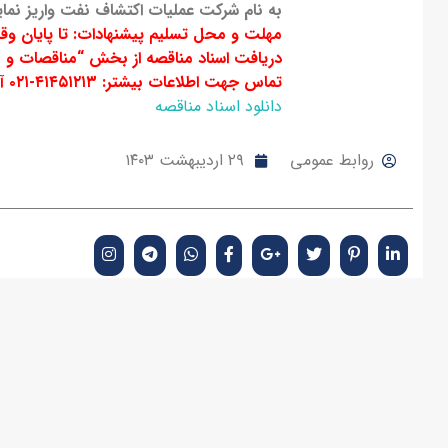
به نام شرکت عملیات اکتشاف نفت واریز نمای
مهلت و محل تسلیم پیشنهادات: تا پایان وقت اداری
دریافت اسناد مناقصه از بخش “مناقصات و
تماس جهت اطلاعات بیشتر: ۴۱۴۵۱۲۱۳-۰۲۱ آقای اخگری (امور فنی ) و ۴۱۴۵۱۲۳۰-۰۲۱ خانم حسن پور (امور حقوقی)
دانلود اسناد مناقصه
روابط عمومی
۲۹ اردیبهشت ۱۴۰۳