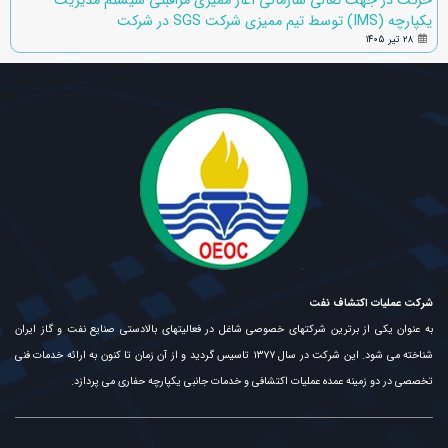
حرکت در جهت تعالی سازمانی آغاز ممیزی مراقبتی سیستم مدیریت
یکپارچه (IMS) توسط تیم ممیزی شرکت SGS در شرکت
۲۸ تیر ۱۴۰۵
شرکت عملیات اکتشاف نفت
به عنوان یکی از برترین شرکتهای خصوصی شاغل در فعالیتهای بالادستی صنایع نفت و گاز ایران
شناخته می شود. این شرکت در سال ۱۳۷۷ تاسیس گردید و از آن زمان تا کنون به ارائه خدمات فنی
تخصصی در دو زمینه عمده عملیات اکتشافی و خدمات جانبی یکپارچه حفاری می پردازد.