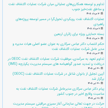
تداوم و توسعه همکاری‌های عملیاتی میان شرکت عملیات اکتشاف نفت
و مناطق نفت‌خیز جنوب
۱۲ مرداد ۱۴۰۵
عملیات اکتشاف نفت رویکردی تحول‌گرا در مسیر توسعه پروژه‌های
راهبردی
۱۱ مرداد ۱۴۰۵
بسته حمایتی ویژه برای زائران اربعین
۱۰ مرداد ۱۴۰۵
حکم انتصاب دکتر عباس سرکاری به عنوان عضو اصلی هیات مدیره و
مدیر عامل شرکت عملیات اکتشاف نفت
۳ مرداد ۱۴۰۵
تداوم تعهد به سرآمدی، موفقیت شرکت عملیات اکتشاف نفت OEOC در
دریافت و تمدید صدور گواهینامه های سیستم مدیریت یکپارچه (IMS)
۳۰ تیر ۱۴۰۵
آیین تجلیل از بانوان شاغل در شرکت عملیات اکتشاف نفت (OEOC)
برگزار شد
۳۰ تیر ۱۴۰۵
پیام دکتر عباس سرکاری مدیرعامل شرکت عملیات اکتشاف نفت به
مناسبت وقایع اخیر در جنوب کشور
۲۸ تیر ۱۴۰۵
حرکت در جهت تعالی سازمانی آغاز ممیزی مراقبتی سیستم مدیریت