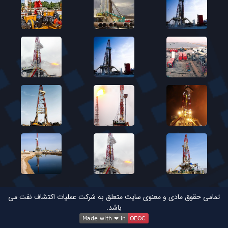
تمامی حقوق مادی و معنوی سایت متعلق به شرکت عملیات اکتشاف نفت می
باشد.
Made with ❤ in
OEOC
Made with ❤ in
OEOC