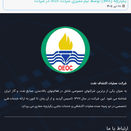
یکپارچه (IMS) توسط تیم ممیزی شرکت SGS در شرکت
۲۸ تیر ۱۴۰۵
شرکت عملیات اکتشاف نفت
به عنوان یکی از برترین شرکتهای خصوصی شاغل در فعالیتهای بالادستی صنایع نفت و گاز ایران
شناخته می شود. این شرکت در سال ۱۳۷۷ تاسیس گردید و از آن زمان تا کنون به ارائه خدمات فنی
تخصصی در دو زمینه عمده عملیات اکتشافی و خدمات جانبی یکپارچه حفاری می پردازد.
ارتباط با ما