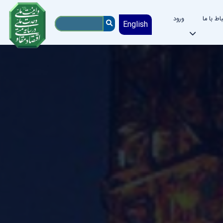
باط با ما
ورود
English