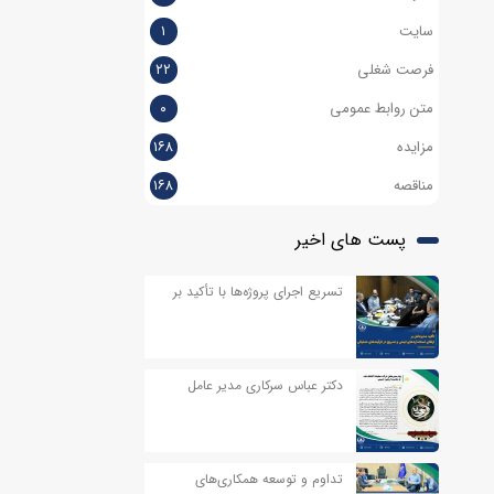
سایت
۱
فرصت شغلی
۲۲
متن روابط عمومی
۰
مزایده
۱۶۸
مناقصه
۱۶۸
پست های اخیر
تسریع اجرای پروژه‌ها با تأکید بر
ایمنی و انضباط عملیاتی
دکتر عباس سرکاری مدیر عامل
شرکت عملیات اکتشاف نفت، در
پیامی به مناسبت اربعین حسینی
تداوم و توسعه همکاری‌های