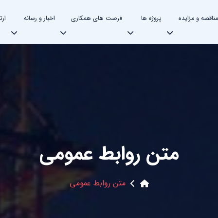
مناقصه و مزایده
پروژه ها
فرصت های همکاری
اخبار و رسانه
ارت
متن روابط عمومی
متن روابط عمومی