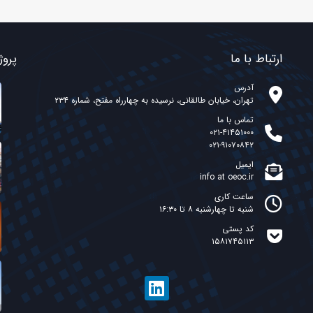
ارتباط با ما
پروژ
آدرس
تهران، خیابان طالقانی، نرسیده به چهارراه مفتح، شماره ۲۳۴
تماس با ما
۰۲۱-۴۱۴۵۱۰۰۰
۰۲۱-۹۱۰۷۰۸۴۲
ایمیل
info at oeoc.ir
ساعت کاری
شنبه تا چهارشنبه ۸ تا ۱۶:۳۰
کد پستی
۱۵۸۱۷۴۵۱۱۳