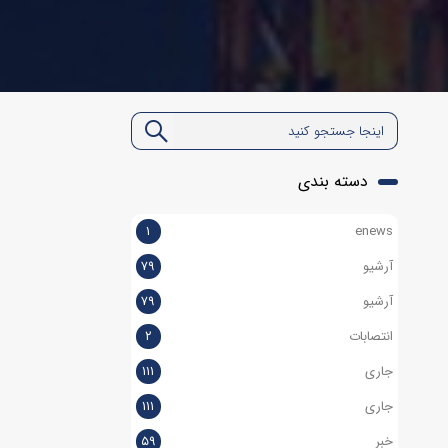
دسته بندی
۱
enews
آرشیو
۷۹
آرشیو
۷۹
انتصابات
۲
جاری
۱۱۱
جاری
۱۱۱
خبر
۵۹