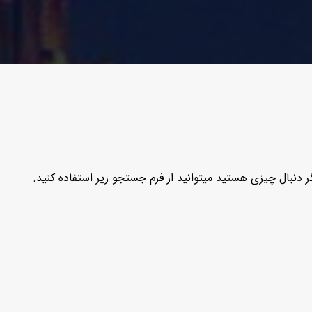
 دنبال چیزی هستید میتوانید از فرم جستجو زیر استفاده کنید.